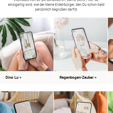
einzigartig wird, wie der kleine Erdenbürger, den Du schon bald 
persönlich begrüßen darfst.
Dino Lu
>
Regenbogen-Zauber
>