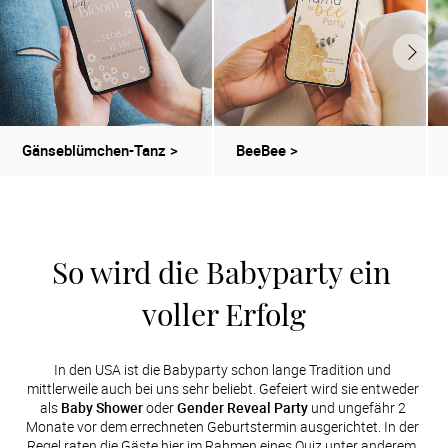
Gänseblümchen-Tanz
>
BeeBee
>
So wird die Babyparty ein 
voller Erfolg
In den USA ist die Babyparty schon lange Tradition und 
mittlerweile auch bei uns sehr beliebt. Gefeiert wird sie entweder 
als 
Baby Shower
 oder 
Gender Reveal Party
 und ungefähr 2 
Monate vor dem errechneten Geburtstermin ausgerichtet. In der 
Regel raten die Gäste hier im Rahmen eines Quiz unter anderem, 