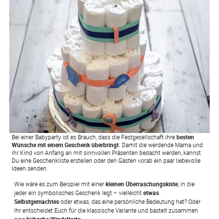
Bei einer Babyparty ist es Brauch, dass die Festgesellschaft ihre
besten
Wünsche mit einem Geschenk überbringt
. Damit die werdende Mama und
ihr Kind von Anfang an mit sinnvollen Präsenten bedacht werden, kannst
Du eine Geschenkliste erstellen oder den Gästen vorab ein paar liebevolle
Ideen senden.
Wie wäre es zum Beispiel mit einer 
kleinen Überraschungskiste
, in die 
jeder ein symbolisches Geschenk legt – vielleicht 
etwas 
Selbstgemachtes
 oder etwas, das eine persönliche Bedeutung hat? Oder 
Ihr entscheidet Euch für die klassische Variante und bastelt zusammen 