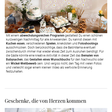
Mit einem
abwechslungsreichen Programm
gestaltest Du einen schönen
kurzweiligen Nachmittag für alle Anwesenden. Du kannst diesen mit
Kuchen essen
, verschiedenen
Spielen
, Anekdoten und
Fotoshootings
ausschmücken. Doch berücksichtige, dass die Bald-Mama eventuell
zwischendurch immer mal wieder etwas Zeit zum Ausruhen benötigt. Für
die Gäste könnte eine kreative Aktivität in dieser Zeit das
Bemalen von
Babysachen
, das
Gestalten eines Wunschbuchs
für den Nachwuchs oder
ein
Wickel-Wettbewerb
sein. Und vergiss nicht, den Tag mit vielen Fotos
und vielleicht sogar einem kleinen Video als wertvolle Erinnerung
festzuhalten.
Geschenke, die von Herzen kommen