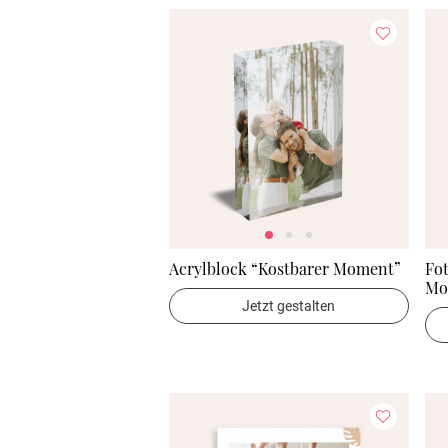
Acrylblock “Kostbarer Moment”
Fot
Mo
Jetzt gestalten