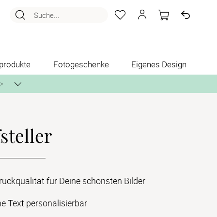
Suche...
produkte
Fotogeschenke
Eigenes Design
✨
steller
nlos per Post zusenden.
ckqualität für Deine schönsten Bilder
e Text personalisierbar