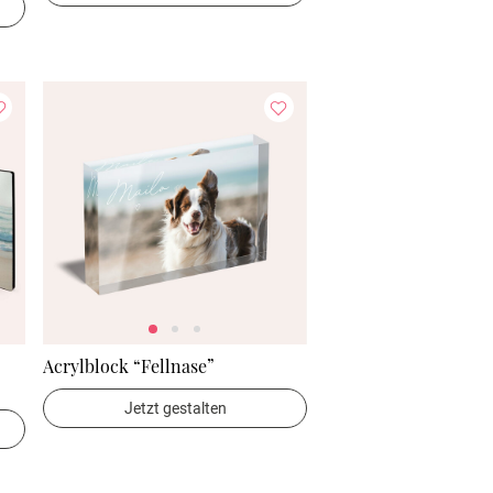
Acrylblock “Fellnase”
Jetzt gestalten