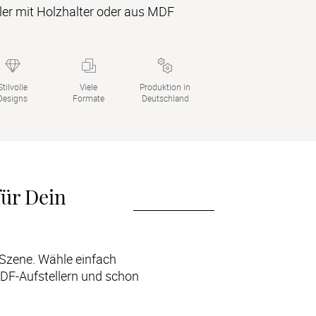
ler mit Holzhalter oder aus MDF
Stilvolle

Viele

Produktion in

Designs
Formate
Deutschland
ür Dein 
 Szene. Wähle einfach 
F-Aufstellern und schon 