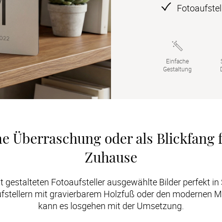
Fotoaufstel
Einfache

Gestaltung
ne Überraschung oder als Blickfang f
Zuhause
t gestalteten Fotoaufsteller ausgewählte Bilder perfekt in
stellern mit gravierbarem Holzfuß oder den modernen MD
kann es losgehen mit der Umsetzung.