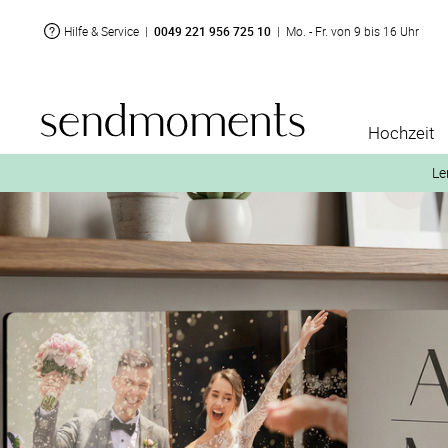
Hilfe & Service
|
0049 221 956 725 10
|
Mo. - Fr. von 9 bis 16 Uhr
Hochzeit
Le
2. Aktiviere „kostenl