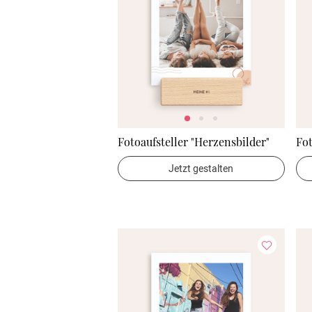
Fotoaufsteller "Herzensbilder"
Fot
Jetzt gestalten