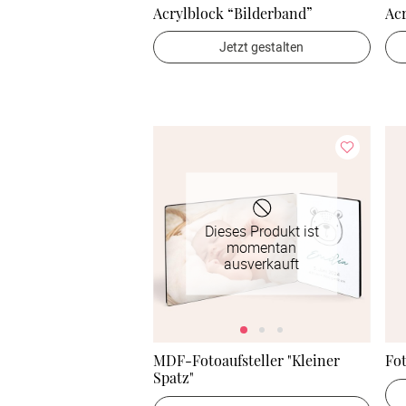
Acrylblock “Bilderband”
Ac
Jetzt gestalten
Dieses Produkt ist
momentan
ausverkauft
MDF-Fotoaufsteller "Kleiner
Fot
Spatz"