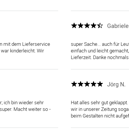
Gabriele
en mit dem Lieferservice
super Sache... auch für Leut
 war kinderleicht. Wir
einfach und leicht gemacht
Lieferzeit. Danke nochmals
Jörg N.
; ich bin wieder sehr
Hat alles sehr gut geklappt
- super. Macht weiter so -
wir in unserer Zeitung sog
beim Gestalten nicht aufgefa