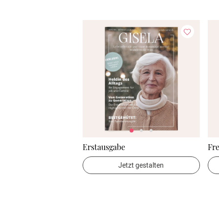
Erstausgabe
Fr
Jetzt gestalten