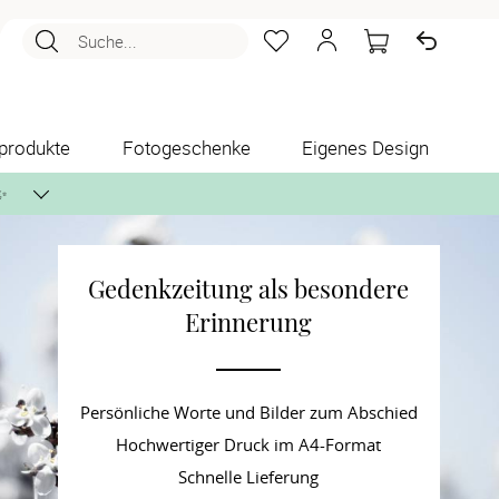
Suche...
produkte
Fotogeschenke
Eigenes Design
✨
Gedenkzeitung als besondere
nlos per Post zusenden.
Erinnerung
Persönliche Worte und Bilder zum Abschied
Hochwertiger Druck im A4-Format
Schnelle Lieferung