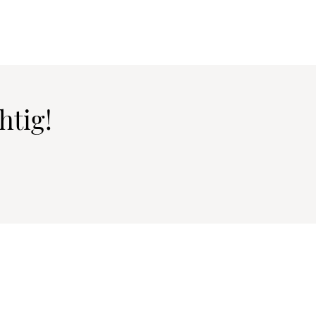
htig!