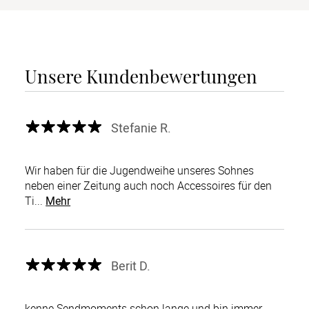
Unsere Kundenbewertungen
Stefanie R.
Wir haben für die Jugendweihe unseres Sohnes
neben einer Zeitung auch noch Accessoires für den
Ti...
Mehr
Berit D.
kenne Sendmoments schon lange und bin immer