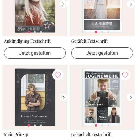
Ankündigung Festschrift
Getäfelt Festschrift
Jetzt gestalten
Jetzt gestalten
Mein Prinzip
Gekachelt Festschrift