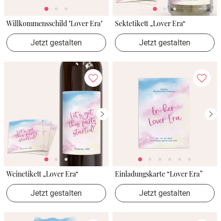
Willkommensschild "Lover Era"
Sektetikett „Lover Era“
Jetzt gestalten
Jetzt gestalten
Weinetikett „Lover Era“
Einladungskarte “Lover Era”
Jetzt gestalten
Jetzt gestalten