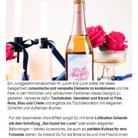
Ein Junggesellinnenabschied im „Lover Era“-Look bietet die ideale
Gelegenheit,
romantische und verspielte Elemente zu kombinieren
und die
Feier in den fröhlichen und verträumten Farbtönen dieses Designs zu
gestalten. Verwende dafür
Tischdecken, Servietten und Kerzen in Pink,
Rosa, Blau und Creme
und ergänze die Tischdekoration mit eleganten
Schleifen und duftenden Blumen.
Für den besonderen Wow-Effekt sorgst Du mit einer 
Luftballon-Girlande 
mit dem Schriftzug „She found her Lover“
 oder einem eleganten 
Ballonbogen – beides Accessoires, die auch als 
perfekte Kulisse für eine 
Fotoecke
 dienen. So kreierst Du für die Bride to be und ihre Freund:innen 