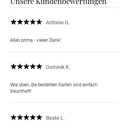
Unsere Kundenbewertungen
Antonio G.
Alles prima - vielen Dank!
Dominik K.
Wie oben, die bestellten Karten sind einfach
traumhaft!
Beate L.