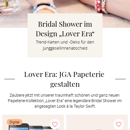
Verlobung
Junggesel
Bridal Shower im
Design „Lover Era“
Trend-Karten und -Deko für den
Junggesellinnenabschied
Lover Era: JGA Papeterie 
gestalten
Zaubere jetzt mit unserer traumhaft schönen und ganz neuen 
Papeterie-Kollektion „Lover Era“ eine legendäre Bridal Shower im 
angesagten Look à la Taylor Swift.
Digital