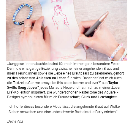
„Junggesellinnenabschiede sind für mich immer ganz besondere Feiern.
Denn die einzigartige Beziehung zwischen einer angehenden Braut und
ihren Freund:innen sowie die Liebe eines Brautpaars zu zelebrieren,
gehört
zu den schönsten Anlässen im Leben
für mich. Daher berührt mich auch
die Textzeile „Can we always be this close forever and ever?” aus
Taylor
Swifts Song „Lover“
jedes Mal aufs Neue und hat mich zu meiner „Lover
Era“-Kollektion inspiriert. Die wunderschönen Pastelltöne des Aquarell-
Designs symbolisieren für mich
Freundschaft, Glück und Leichtigkeit
.
Ich hoffe, dieses besondere Motiv lässt die angehende Braut auf Wolke 
Sieben schweben und eine unbeschwerte Bachelorette Party erleben.“ 
Deine Ana