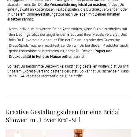
abzustimmen.
Um Dir die Personalisierung leicht zu machen
, findest Du
eine Auswahl an kostenlosen Textbeispielen, die Du direkt verwenden oder
in unserem Online-Gestaltungstool nach Belieben mit Deinen Inhalten
ersetzen kannst.
Noch individueller werden Deine Accessoires, wenn Du sie zusätzlich mit 
den Lieblingsfotos der angehenden Braut und ihrer Mädels verzierst. Und 
falls Du Dir vorab ein genaues Bild der Einladung oder des Guess the 
Dress-Spiels machen möchtest, senden wir Dir bei diesen Produkten auch 
gerne kostenlose Musterkarten zu, damit Du 
Design, Papier und 
Druckqualität in Ruhe zu Hause prüfen
 kannst.
Solltest Du bestimmte Deko-Artikel kurzfristig bestellen wollen, bist Du mit
unserem Express-Versand bestens gerüstet. So kannst Du sicher sein, dass
Deine JGA-Papeterie rechtzeitig bei Dir eintrifft.
Kreative Gestaltungsideen für eine Bridal
Shower im „Lover Era“-Stil