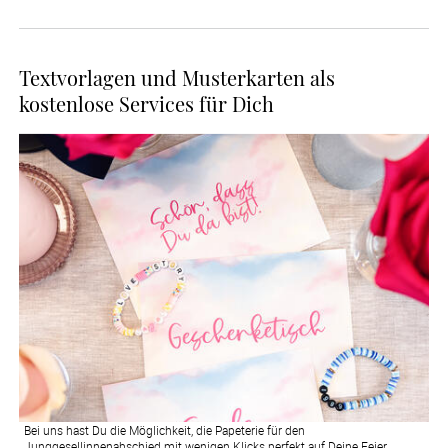
Textvorlagen und Musterkarten als
kostenlose Services für Dich
Bei uns hast Du die Möglichkeit, die Papeterie für den
Junggesellinnenabschied mit wenigen Klicks perfekt auf Deine Feier