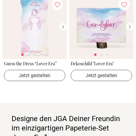
Guess the Dress “Lover Era”
Dekoschild "Lover Era"
Jetzt gestalten
Jetzt gestalten
Designe den JGA Deiner Freundin
im einzigartigen Papeterie-Set