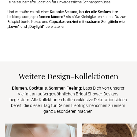
eine zauberhafte Location für unvergessliche Schnappschüsse. 
Und wie wäre es mit einer
Karaoke Session, bei der alle Swifties ihre
Lieblingssongs performen können
? Als süße Kleinigkeiten kannst Du zum
Beispiel bunte Kekse und
Cupcakes verziert mit essbaren Songtiteln wie
„Lover“ und „Daylight“
bereitstellen.
Weitere Design-Kollektionen
Blumen, Cocktails, Sommer-Feeling:
 Lass Dich von unserer 
Vielfalt an außergewöhnlichen Bridal Shower-Designs 
begeistern. Alle Kollektionen halten exklusive Dekorationsideen 
bereit, die diesen Tag für Deinen Lieblingsmenschen zu einem 
ganz Besonderen machen.