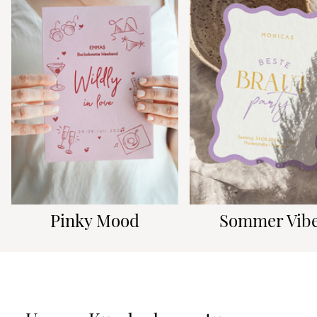
Pinky Mood
Sommer Vib