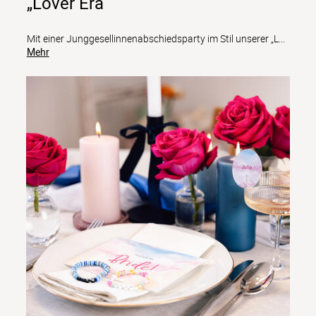
„Lover Era“
Mit einer Junggesellinnenabschiedsparty im Stil unserer „L
...
Mehr