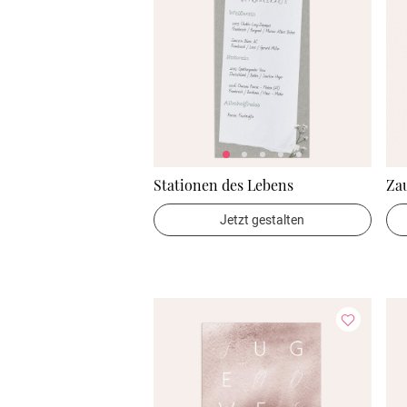
Stationen des Lebens
Za
Jetzt gestalten