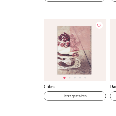
Cubes
Das
Jetzt gestalten