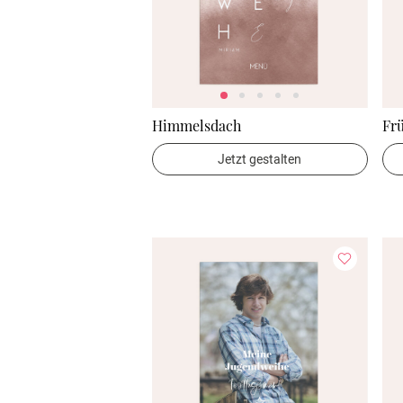
Himmelsdach
Frü
Jetzt gestalten