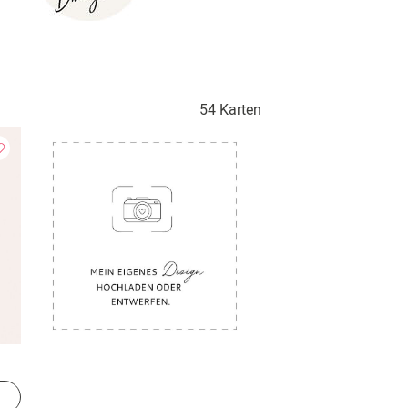
54 Karten