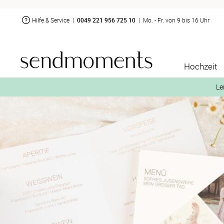
Hilfe & Service
|
0049 221 956 725 10
|
Mo. - Fr. von 9 bis 16 Uhr
Hochzeit
Le
2. Aktiviere „kostenl