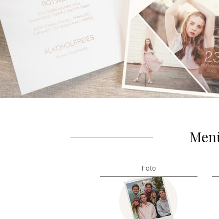
Menü
Foto