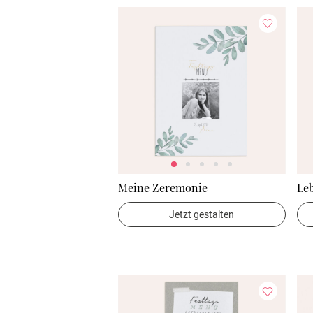
Meine Zeremonie
Le
Jetzt gestalten