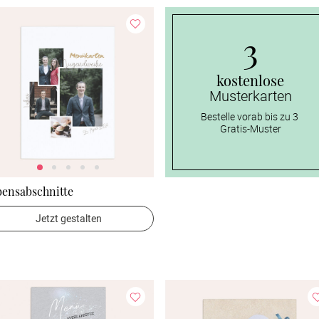
3
kostenlose
Musterkarten
Bestelle vorab bis zu 3 
Gratis-Muster
bensabschnitte
Jetzt gestalten