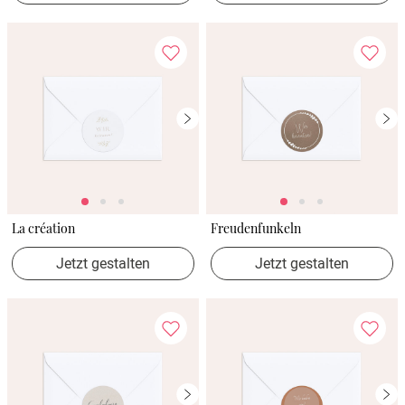
La création
Freudenfunkeln
Jetzt gestalten
Jetzt gestalten