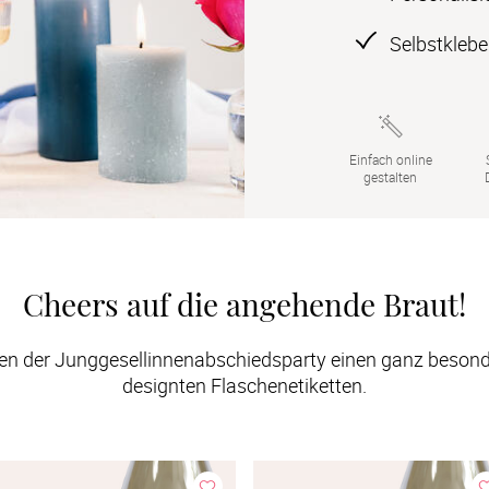
Selbstklebe
Einfach online

gestalten
Cheers auf die angehende Braut!
en der Junggesellinnenabschiedsparty einen ganz besonde
designten Flaschenetiketten.