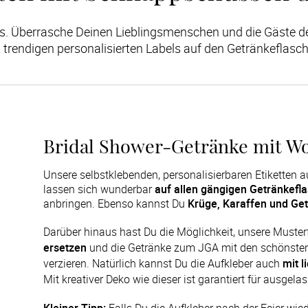
das. Überrasche Deinen Lieblingsmenschen und die Gäste de
 trendigen personalisierten Labels auf den Getränkeflasc
Bridal Shower-Getränke mit W
Unsere selbstklebenden, personalisierbaren Etikette
lassen sich wunderbar
auf allen gängigen Getränkefl
anbringen. Ebenso kannst Du
Krüge, Karaffen und Ge
Darüber hinaus hast Du die Möglichkeit, unsere Muster
ersetzen
 und die Getränke zum JGA mit den schönsten
verzieren. Natürlich kannst Du die Aufkleber auch 
mit 
Mit kreativer Deko wie dieser ist garantiert für ausg