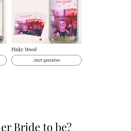
Pinky Mood
Jetzt gestalten
er Bride to be?