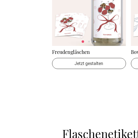
Freudengläschen
Bo
Jetzt gestalten
Flaschenetiket