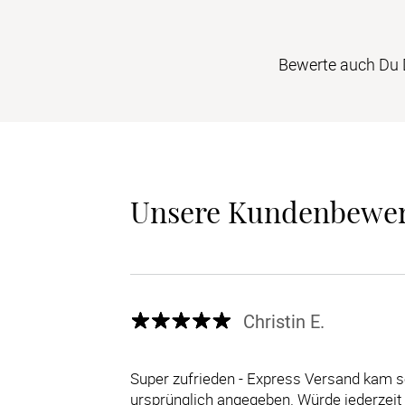
Bewerte auch Du D
Unsere Kundenbewe
Christin E.
Super zufrieden - Express Versand kam s
ursprünglich angegeben. Würde jederzei