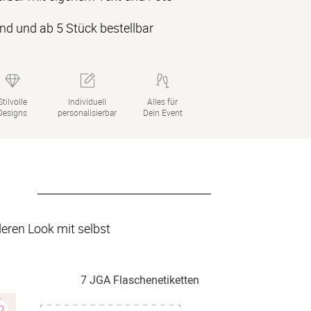
nd und ab 5 Stück bestellbar
Stilvolle

Individuell

Alles für

Designs
personalisierbar
Dein Event
ren Look mit selbst 
7 JGA Flaschenetiketten