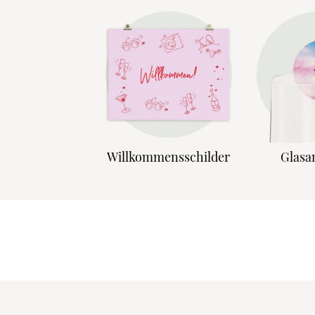
Willkommensschilder
Glasa