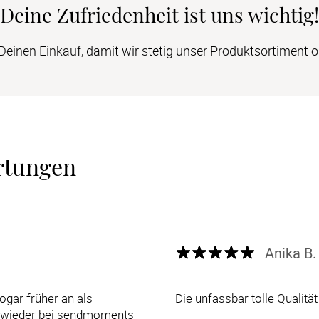
Deine Zufriedenheit ist uns wichtig!
einen Einkauf, damit wir stetig unser Produktsortiment 
rtungen
Anika B.
ogar früher an als
Die unfassbar tolle Qualität
t wieder bei sendmoments