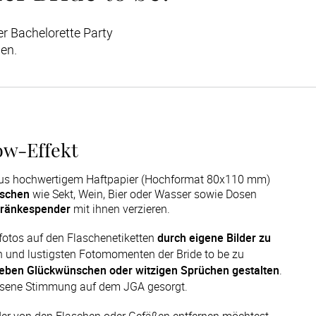
r Bachelorette Party 
hen.
ow-Effekt
n aus hochwertigem Haftpapier (Hochformat 80x110 mm)
aschen
wie Sekt, Wein, Bier oder Wasser sowie Dosen
tränkespender
mit ihnen verzieren.
fotos auf den Flaschenetiketten 
durch eigene Bilder zu 
 und lustigsten Fotomomenten der Bride to be zu 
lieben Glückwünschen oder witzigen Sprüchen gestalten
. 
elassene Stimmung auf dem JGA gesorgt.