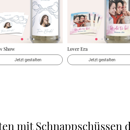
w Show
Lover Era
Jetzt gestalten
Jetzt gestalten
ten mit Schnappschüssen d