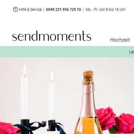
Hilfe & Service
|
0049 221 956 725 10
|
Mo. - Fr. von 9 bis 16 Uhr
Hochzeit
Le
2. Aktiviere „kostenl