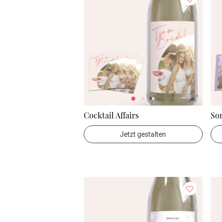
Cocktail Affairs
So
Jetzt gestalten