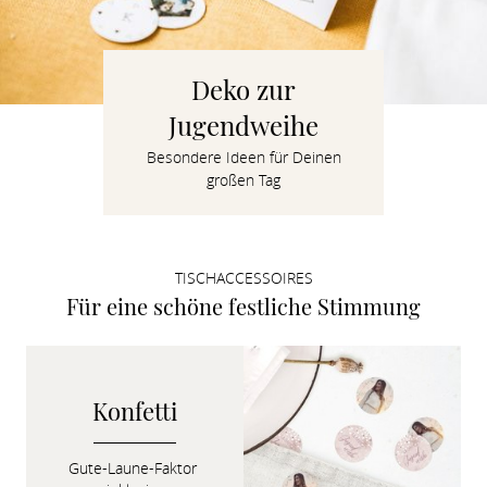
Verlobung
Junggesel
Deko zur
Jugendweihe
Besondere Ideen für Deinen
großen Tag
TISCHACCESSOIRES
Für eine schöne festliche Stimmung
Konfetti
Gute-Laune-Faktor 