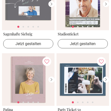
Sagenhafte Siebzig
Stadionticket
Jetzt gestalten
Jetzt gestalten
Patina
Party Ticket 50