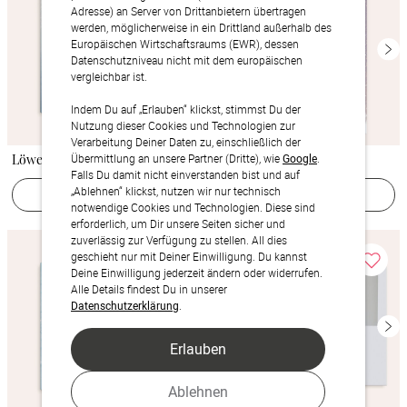
Adresse) an Server von Drittanbietern übertragen
werden, möglicherweise in ein Drittland außerhalb des
Europäischen Wirtschaftsraums (EWR), dessen
Datenschutzniveau nicht mit dem europäischen
vergleichbar ist.
Indem Du auf „Erlauben“ klickst, stimmst Du der
Nutzung dieser Cookies und Technologien zur
Verarbeitung Deiner Daten zu, einschließlich der
Löwenzahn Geburtstag
Übermittlung an unsere Partner (Dritte), wie
Zauberlicht Geburtstag 40
Google
.
Falls Du damit nicht einverstanden bist und auf
„Ablehnen“ klickst, nutzen wir nur technisch
Jetzt gestalten
Jetzt gestalten
notwendige Cookies und Technologien. Diese sind
erforderlich, um Dir unsere Seiten sicher und
zuverlässig zur Verfügung zu stellen. All dies
geschieht nur mit Deiner Einwilligung. Du kannst
Deine Einwilligung jederzeit ändern oder widerrufen.
Alle Details findest Du in unserer
Datenschutzerklärung
.
Erlauben
Ablehnen