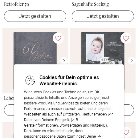
Retrofeier 70
Sagenhafte Sechzig
Jetzt gestalten
Jetzt gestalten
Cookies für Dein optimales
Website-Erlebnis
Wir nutzen Cookies und Technologien, um Dir
personalisierte Inhalte und Anzeigen zu zeigen, noch
Lebenstraum 60
Jahrestafel
bessere Produkte und Services zu bieten und deren
Performance zu messen, sowohl auf unseren eigenen
Jetzt gestalten
Jetzt gestalten
Webseiten als auch auf Drittseiten. Hierfür erheben wir
Daten von Deinem Endgerät (z. B.
Geräteinformationen, Browserdaten und Nutzer-ID).
Dazu kann es erforderlich sein, dass
personenbezogene Daten (zumindest Deine IP-