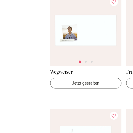
Wegweiser
Fr
Jetzt gestalten