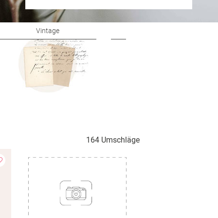
Vintage
Modern
164 Umschläge