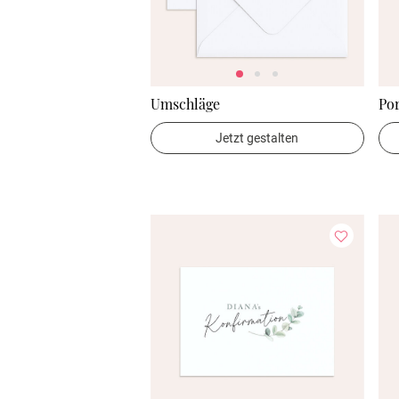
Umschläge
Por
Jetzt gestalten