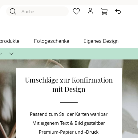
Suche...
produkte
Fotogeschenke
Eigenes Design
✨
Umschläge zur Konfirmation
nlos per Post zusenden.
mit Design
Passend zum Stil der Karten wählbar
Mit eigenem Text & Bild gestaltbar
Premium-Papier und -Druck