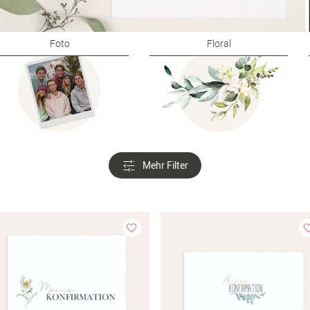
Foto
Floral
Mehr Filter