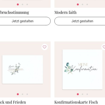
fbruchsstimmung
Modern faith
Jetzt gestalten
Jetzt gestalten
ück und Frieden
Konfirmationskarte Fisch