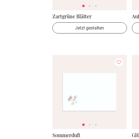
Zartgrüne Blätter
Au
Jetzt gestalten
Sommerduft
Gl