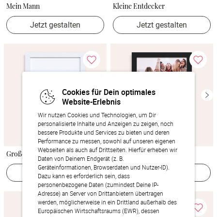
Mein Mann
Kleine Entdecker
Jetzt gestalten
Jetzt gestalten
Cookies für Dein optimales
Website-Erlebnis
Wir nutzen Cookies und Technologien, um Dir
personalisierte Inhalte und Anzeigen zu zeigen, noch
bessere Produkte und Services zu bieten und deren
Performance zu messen, sowohl auf unseren eigenen
Webseiten als auch auf Drittseiten. Hierfür erheben wir
Großes Herz
Perfekt ins Herz
Daten von Deinem Endgerät (z. B.
Geräteinformationen, Browserdaten und Nutzer-ID).
Jetzt gestalten
Jetzt gestalten
Dazu kann es erforderlich sein, dass
personenbezogene Daten (zumindest Deine IP-
Adresse) an Server von Drittanbietern übertragen
werden, möglicherweise in ein Drittland außerhalb des
Europäischen Wirtschaftsraums (EWR), dessen