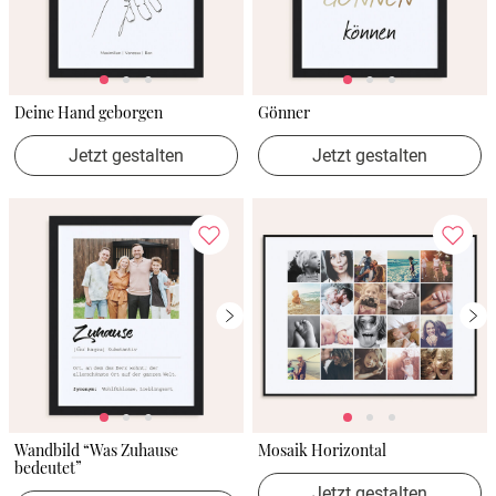
Deine Hand geborgen
Gönner
Jetzt gestalten
Jetzt gestalten
Wandbild “Was Zuhause
Mosaik Horizontal
bedeutet”
Jetzt gestalten