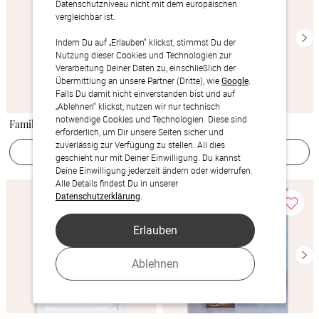
Datenschutzniveau nicht mit dem europäischen
vergleichbar ist.
Indem Du auf „Erlauben“ klickst, stimmst Du der
Nutzung dieser Cookies und Technologien zur
Verarbeitung Deiner Daten zu, einschließlich der
Übermittlung an unsere Partner (Dritte), wie
Google
.
Falls Du damit nicht einverstanden bist und auf
„Ablehnen“ klickst, nutzen wir nur technisch
notwendige Cookies und Technologien. Diese sind
Family home
Best friends
erforderlich, um Dir unsere Seiten sicher und
zuverlässig zur Verfügung zu stellen. All dies
Jetzt gestalten
Jetzt gestalten
geschieht nur mit Deiner Einwilligung. Du kannst
Deine Einwilligung jederzeit ändern oder widerrufen.
Alle Details findest Du in unserer
Datenschutzerklärung
.
Erlauben
Ablehnen