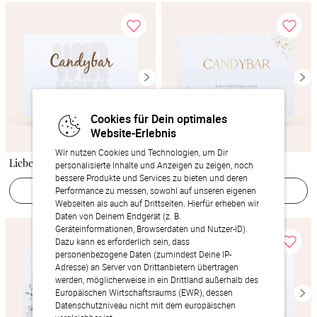
Cookies für Dein optimales
Website-Erlebnis
Wir nutzen Cookies und Technologien, um Dir
Liebe durch und durch
Flitterregen
personalisierte Inhalte und Anzeigen zu zeigen, noch
bessere Produkte und Services zu bieten und deren
Jetzt gestalten
Jetzt gestalten
Performance zu messen, sowohl auf unseren eigenen
Webseiten als auch auf Drittseiten. Hierfür erheben wir
Daten von Deinem Endgerät (z. B.
Geräteinformationen, Browserdaten und Nutzer-ID).
Dazu kann es erforderlich sein, dass
personenbezogene Daten (zumindest Deine IP-
Adresse) an Server von Drittanbietern übertragen
werden, möglicherweise in ein Drittland außerhalb des
Europäischen Wirtschaftsraums (EWR), dessen
Datenschutzniveau nicht mit dem europäischen