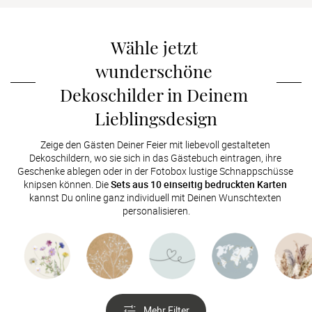
Verlobung
Wähle jetzt 
Junggesel
wunderschöne 
Dekoschilder in Deinem 
Lieblingsdesign
Zeige den Gästen Deiner Feier mit liebevoll gestalteten 
Dekoschildern, wo sie sich in das Gästebuch eintragen, ihre 
Geschenke ablegen oder in der Fotobox lustige Schnappschüsse 
knipsen können. Die 
Sets aus 10 einseitig bedruckten Karten
kannst Du online ganz individuell mit Deinen Wunschtexten 
personalisieren.
Mehr Filter