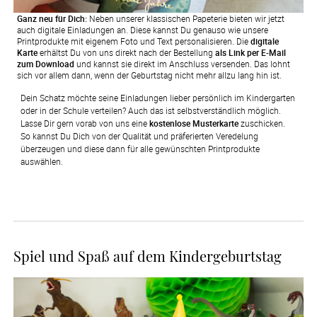
Ganz neu für Dich:
Neben unserer klassischen Papeterie bieten wir jetzt
auch digitale Einladungen an. Diese kannst Du genauso wie unsere
Printprodukte mit eigenem Foto und Text personalisieren. Die
digitale
Karte
erhältst Du von uns direkt nach der Bestellung
als Link per E-Mail
zum Download
und kannst sie direkt im Anschluss versenden. Das lohnt
sich vor allem dann, wenn der Geburtstag nicht mehr allzu lang hin ist.
Dein Schatz möchte seine Einladungen lieber persönlich im Kindergarten 
oder in der Schule verteilen? Auch das ist selbstverständlich möglich. 
Lasse Dir gern vorab von uns eine 
kostenlose Musterkarte
 zuschicken. 
So kannst Du Dich von der Qualität und präferierten Veredelung 
überzeugen und diese dann für alle gewünschten Printprodukte 
auswählen.
Spiel und Spaß auf dem Kindergeburtstag