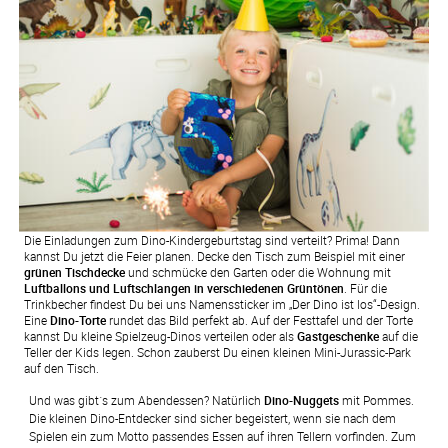
Die Einladungen zum Dino-Kindergeburtstag sind verteilt? Prima! Dann
kannst Du jetzt die Feier planen. Decke den Tisch zum Beispiel mit einer
grünen Tischdecke
und schmücke den Garten oder die Wohnung mit
Luftballons und Luftschlangen in verschiedenen Grüntönen
. Für die
Trinkbecher findest Du bei uns Namenssticker im „Der Dino ist los“-Design.
Eine
Dino-Torte
rundet das Bild perfekt ab. Auf der Festtafel und der Torte
kannst Du kleine Spielzeug-Dinos verteilen oder als
Gastgeschenke
auf die
Teller der Kids legen. Schon zauberst Du einen kleinen Mini-Jurassic-Park
auf den Tisch.
Und was gibt´s zum Abendessen? Natürlich 
Dino-Nuggets
 mit Pommes. 
Die kleinen Dino-Entdecker sind sicher begeistert, wenn sie nach dem 
Spielen ein zum Motto passendes Essen auf ihren Tellern vorfinden. Zum 