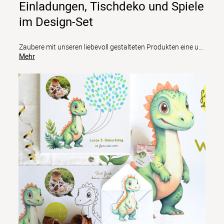
Einladungen, Tischdeko und Spiele
im Design-Set
Zaubere mit unseren liebevoll gestalteten Produkten eine u
...
Mehr