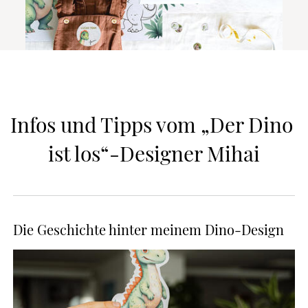
Infos und Tipps vom „Der Dino 
ist los“-Designer Mihai
Die Geschichte hinter meinem Dino-Design