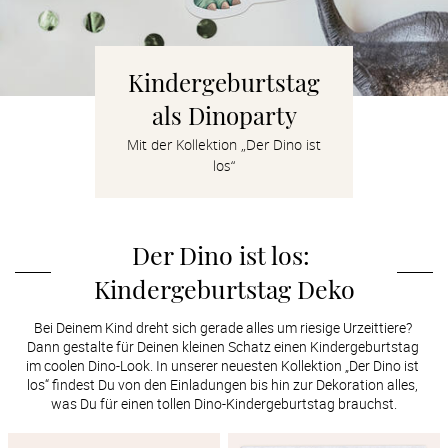
Verlobung
Junggesel
Kindergeburtstag
als Dinoparty
Mit der Kollektion „Der Dino ist
los“
Der Dino ist los: 
Kindergeburtstag Deko
Bei Deinem Kind dreht sich gerade alles um riesige Urzeittiere? 
Dann gestalte für Deinen kleinen Schatz einen Kindergeburtstag 
im coolen Dino-Look. In unserer neuesten Kollektion „Der Dino ist 
los“ findest Du von den Einladungen bis hin zur Dekoration alles, 
was Du für einen tollen Dino-Kindergeburtstag brauchst.