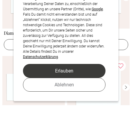
Verarbeitung Deiner Daten zu, einschließlich der
Übermittlung an unsere Partner (Dritte), wie
Google
.
Falls Du damit nicht einverstanden bist und auf
„Ablehnen“ klickst, nutzen wir nur technisch
notwendige Cookies und Technologien. Diese sind
erforderlich, um Dir unsere Seiten sicher und
Diamantkunst
Goldene Liebe
zuverlässig zur Verfügung zu stellen. All dies
geschieht nur mit Deiner Einwilligung. Du kannst
Jetzt gestalten
Jetzt gestalten
Deine Einwilligung jederzeit ändern oder widerrufen.
Alle Details findest Du in unserer
Datenschutzerklärung
.
Erlauben
Ablehnen
Spuren am Himmel
Diamant