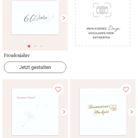
Freudenjahre
Jetzt gestalten