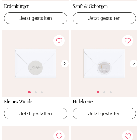
Erdenbürger
Sanft & Geborgen
Jetzt gestalten
Jetzt gestalten
Kleines Wunder
Holzkreuz
Jetzt gestalten
Jetzt gestalten