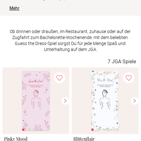
Verlobung
Mehr
Junggesel
Ob drinnen oder draußen, im Restaurant, zuhause oder auf der 
Zugfahrt zum Bachelorette-Wochenende: mit dem beliebten 
Guess the Dress-Spiel sorgst Du für jede Menge Spaß und 
Unterhaltung auf dem JGA.
7 JGA Spiele
Pinky Mood
Blütenflair