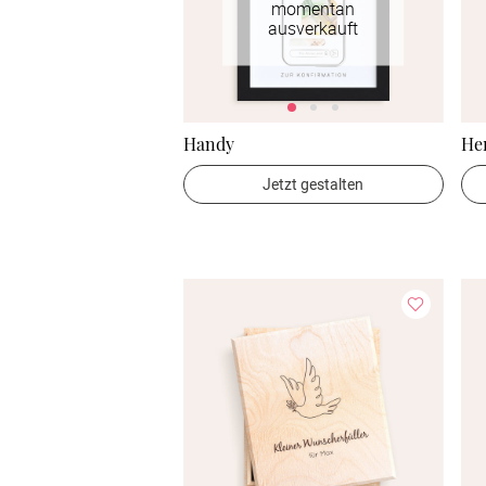
momentan
ausverkauft
Handy
Her
Jetzt gestalten