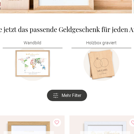
e jetzt das passende Geldgeschenk für jeden A
Wandbild
Holzbox graviert
Mehr Filter