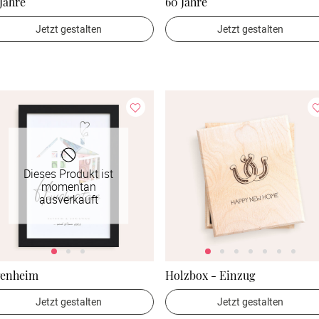
Jahre
60 Jahre
Jetzt gestalten
Jetzt gestalten
Dieses Produkt ist
momentan
ausverkauft
genheim
Holzbox - Einzug
Jetzt gestalten
Jetzt gestalten