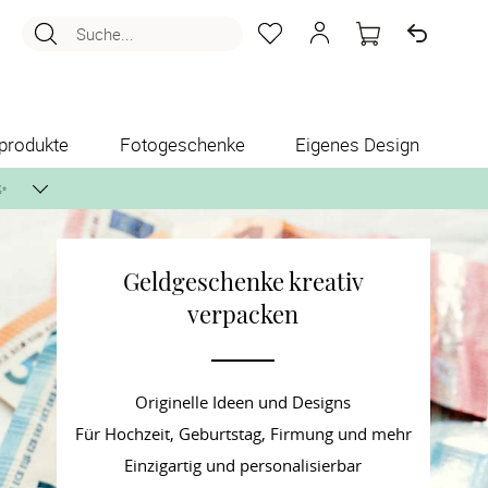
Suche...
produkte
Fotogeschenke
Eigenes Design
✨
Geldgeschenke kreativ
nlos per Post zusenden.
verpacken
Originelle Ideen und Designs
Für Hochzeit, Geburtstag, Firmung und mehr
Einzigartig und personalisierbar