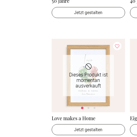
50 Jahre
40 
Jetzt gestalten
Dieses Produkt ist
momentan
ausverkauft
Love makes a Home
Ei
Jetzt gestalten