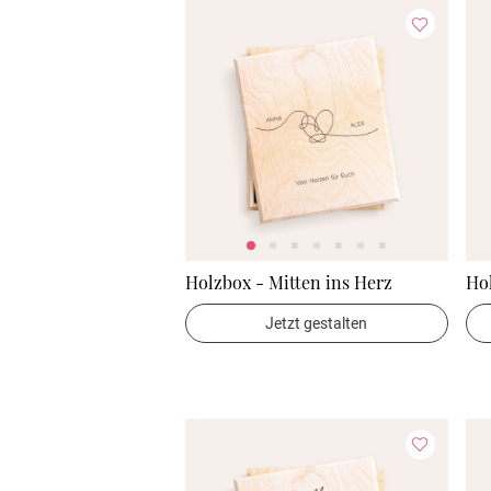
Holzbox - Mitten ins Herz
Ho
Jetzt gestalten