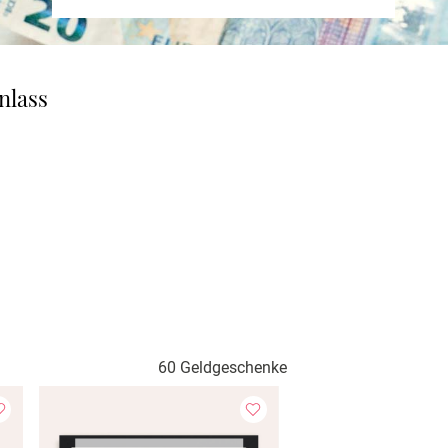
nlass
60 Geldgeschenke