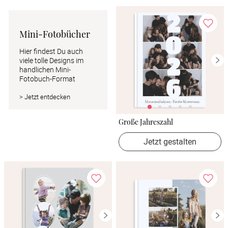
Mini-Fotobücher
Hier findest Du auch 
viele tolle Designs im 
handlichen Mini-
Fotobuch-Format
> Jetzt entdecken
Große Jahreszahl
Jetzt gestalten