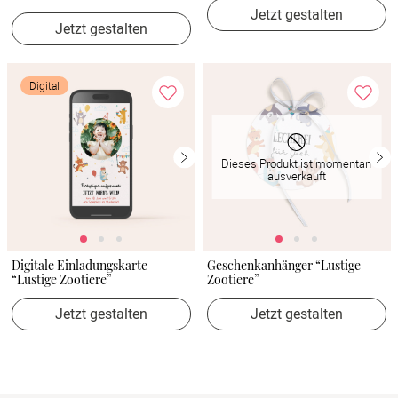
Jetzt gestalten
Jetzt gestalten
Digital
Dieses Produkt ist momentan
ausverkauft
Digitale Einladungskarte
Geschenkanhänger “Lustige
“Lustige Zootiere”
Zootiere”
Jetzt gestalten
Jetzt gestalten