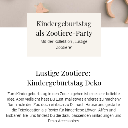
Verlobung
Junggesel
Kindergeburtstag
als Zootiere-Party
Mit der Kollektion „Lustige
Zootiere“
Lustige Zootiere: 
Kindergeburtstag Deko
Zum Kindergeburtstag in den Zoo zu gehen ist eine sehr beliebte 
Idee. Aber vielleicht hast Du Lust, mal etwas anderes zu machen? 
Dann hole den Zoo doch einfach zu Dir nach Hause und gestalte 
die Feierlocation als Revier für kinderliebe Löwen, Affen und 
Eisbären. Bei uns findest Du die dazu passenden Einladungen und 
Deko-Accessoires.