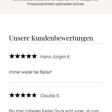
Produktsortiment optimieren können.
Unsere Kundenbewertungen
Hans-Jürgen K.
Immer wieder bei Bedarf
Claudia S.
Bin total zufrieden.Karten Druck echt super .ist zum