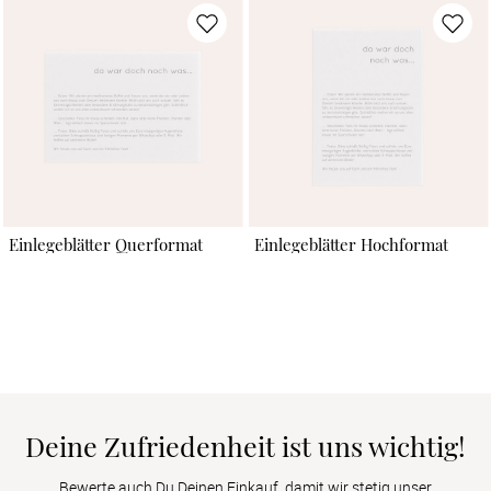
Einlegeblätter Querformat
Einlegeblätter Hochformat
Deine Zufriedenheit ist uns wichtig!
Bewerte auch Du Deinen Einkauf, damit wir stetig unser