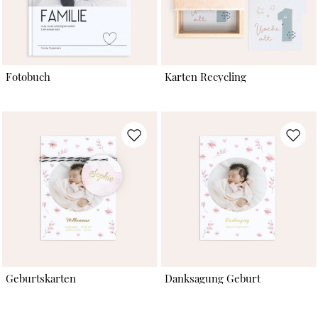
Fotobuch
Karten Recycling
Geburtskarten
Danksagung Geburt