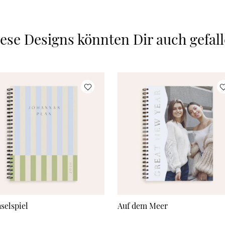
ese Designs könnten Dir auch gefal
selspiel
Auf dem Meer