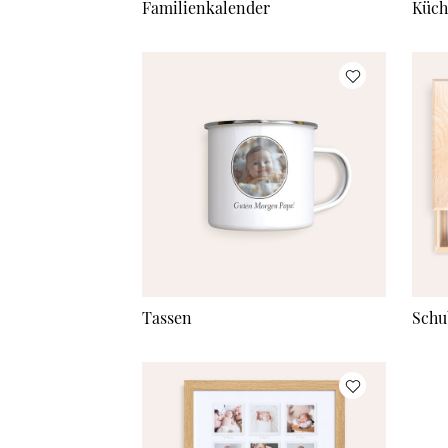
Familienkalender
Küch
Tassen
Schu