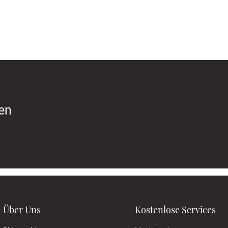
ren
Über Uns
Kostenlose Services