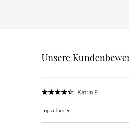
Unsere Kundenbewe
Katrin F.
Top zufrieden!