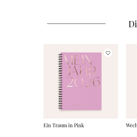
Di
Ein Traum in Pink
Wech