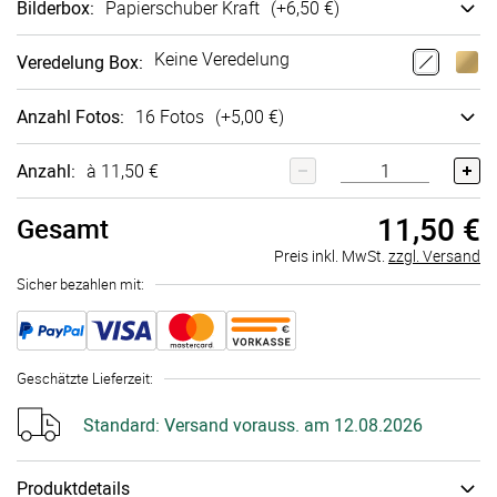
Bilderbox
:
Papier­schuber Kraft
(+
6,50 €
)
Keine Veredelung
Veredelung Box
:
Anzahl Fotos
:
16 Fotos
(+
5,00 €
)
Anzahl:
à 11,50 €
11,50 €
Gesamt
Preis inkl. MwSt.
zzgl. Versand
Sicher bezahlen mit:
Geschätzte Lieferzeit
:
Standard:
Versand vorauss. am 12.08.2026
Produktdetails