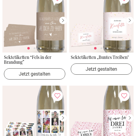
Sektetiketten “Fels in der
Sektetiketten „Buntes Treiben"
Brandung”
Jetzt gestalten
Jetzt gestalten