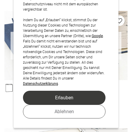
Datenschutzniveau nicht mit dem europäischen
vergleichbar ist.
Indem Du auf „Erlauben“ klickst, stimmst Du der
Nutzung dieser Cookies und Technologien zur
Verarbeitung Deiner Daten zu, einschließlich der
Übermittlung an unsere Partner (Dritte), wie
Google
.
Falls Du damit nicht einverstanden bist und auf
„Ablehnen“ klickst, nutzen wir nur technisch
Produkt nicht mehr verfügbar
notwendige Cookies und Technologien. Diese sind
erforderlich, um Dir unsere Seiten sicher und
zuverlässig zur Verfügung zu stellen. All dies
geschieht nur mit Deiner Einwilligung. Du kannst
Deine Einwilligung jederzeit ändern oder widerrufen.
Alle Details findest Du in unserer
Datenschutzerklärung
.
Erlauben
Kraftpapier
Ablehnen