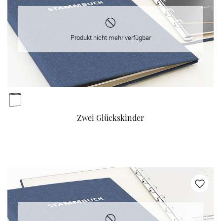
Verlobung
Junggesel
Produkt nicht mehr verfügbar
Zwei Glückskinder