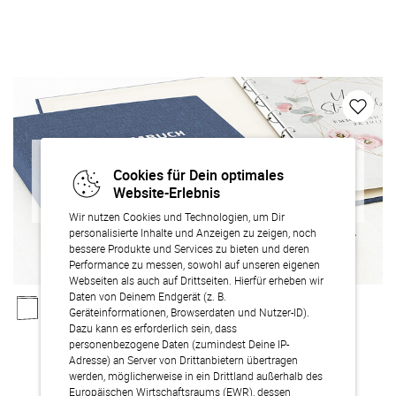
Cookies für Dein optimales
Website-Erlebnis
Produkt nicht mehr verfügbar
Wir nutzen Cookies und Technologien, um Dir
personalisierte Inhalte und Anzeigen zu zeigen, noch
bessere Produkte und Services zu bieten und deren
Performance zu messen, sowohl auf unseren eigenen
Webseiten als auch auf Drittseiten. Hierfür erheben wir
Daten von Deinem Endgerät (z. B.
Geräteinformationen, Browserdaten und Nutzer-ID).
Dazu kann es erforderlich sein, dass
Pastellblüten
personenbezogene Daten (zumindest Deine IP-
Adresse) an Server von Drittanbietern übertragen
werden, möglicherweise in ein Drittland außerhalb des
Europäischen Wirtschaftsraums (EWR), dessen