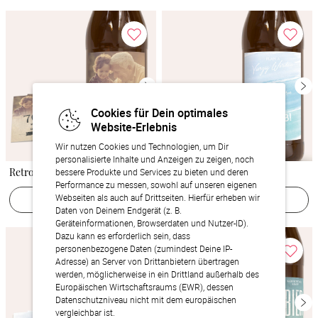
Cookies für Dein optimales
Website-Erlebnis
Wir nutzen Cookies und Technologien, um Dir
personalisierte Inhalte und Anzeigen zu zeigen, noch
Retrofeier 70
Plan B
bessere Produkte und Services zu bieten und deren
Performance zu messen, sowohl auf unseren eigenen
Jetzt gestalten
Webseiten als auch auf Drittseiten. Hierfür erheben wir
Jetzt gestalten
Daten von Deinem Endgerät (z. B.
Geräteinformationen, Browserdaten und Nutzer-ID).
Dazu kann es erforderlich sein, dass
personenbezogene Daten (zumindest Deine IP-
Adresse) an Server von Drittanbietern übertragen
werden, möglicherweise in ein Drittland außerhalb des
Europäischen Wirtschaftsraums (EWR), dessen
Datenschutzniveau nicht mit dem europäischen
vergleichbar ist.