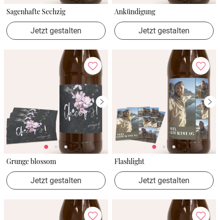
Sagenhafte Sechzig
Ankündigung
Jetzt gestalten
Jetzt gestalten
Grunge blossom
Flashlight
Jetzt gestalten
Jetzt gestalten